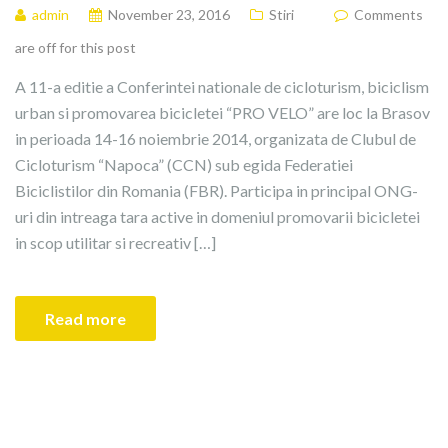
admin
November 23, 2016
Stiri
Comments
are off for this post
A 11-a editie a Conferintei nationale de cicloturism, biciclism
urban si promovarea bicicletei “PRO VELO” are loc la Brasov
in perioada 14-16 noiembrie 2014, organizata de Clubul de
Cicloturism “Napoca” (CCN) sub egida Federatiei
Biciclistilor din Romania (FBR). Participa in principal ONG-
uri din intreaga tara active in domeniul promovarii bicicletei
in scop utilitar si recreativ […]
Read more