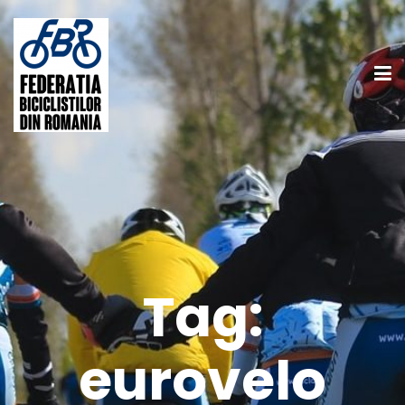
Tag:
eurovelo